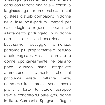
conti con l’atrofia vaginale – continua 
la ginecologa – mentre nei casi in cui 
gli stessi disturbi compaiono in donne 
nella fase post-partum, magari per 
calo degli estrogeni associati ad 
allattamento prolungato, o in donne 
con pillole anticoncezionali a 
bassissimo dosaggio ormonale, 
parliamo più propriamente di pseudo 
atrofie vaginali». Ma se da un lato le 
donne spontaneamente ne parlano 
poco, quando sono interpellate 
ammettono facilmente che il 
problema esiste. Dall’altra parte, 
nemmeno tutti i medici sono ancora 
pronti a farlo: lo studio europeo 
Revive, condotto su oltre 3700 donne 
in Italia, Germania, Spagna e Regno 