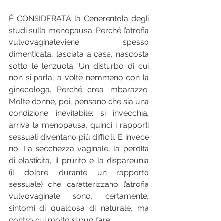
È CONSIDERATA la Cenerentola degli 
studi sulla menopausa. Perché l’atrofia 
vulvovaginaleviene spesso 
dimenticata, lasciata a casa, nascosta 
sotto le lenzuola. Un disturbo di cui 
non si parla, a volte nemmeno con la 
ginecologa. Perché crea imbarazzo. 
Molte donne, poi, pensano che sia una 
condizione inevitabile: si invecchia, 
arriva la menopausa, quindi i rapporti 
sessuali diventano più difficili. E invece 
no. La secchezza vaginale, la perdita 
di elasticità, il prurito e la dispareunia 
(il dolore durante un rapporto 
sessuale) che caratterizzano l’atrofia 
vulvovaginale sono, certamente, 
sintomi di qualcosa di naturale, ma 
contro cui molto si può fare.