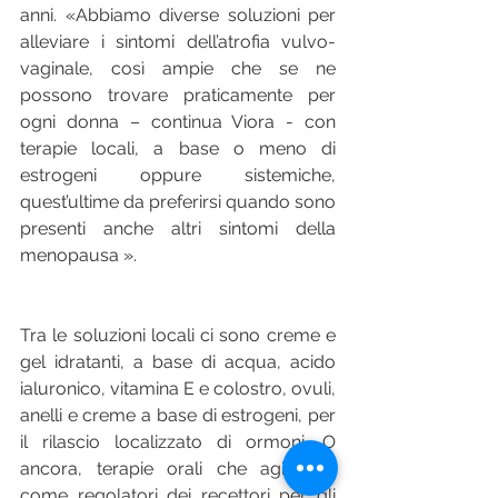
anni. «Abbiamo diverse soluzioni per 
alleviare i sintomi dell’atrofia vulvo-
vaginale, così ampie che se ne 
possono trovare praticamente per 
ogni donna – continua Viora - con 
terapie locali, a base o meno di 
estrogeni oppure sistemiche, 
quest’ultime da preferirsi quando sono 
presenti anche altri sintomi della 
menopausa ».
Tra le soluzioni locali ci sono creme e 
gel idratanti, a base di acqua, acido 
ialuronico, vitamina E e colostro, ovuli, 
anelli e creme a base di estrogeni, per 
il rilascio localizzato di ormoni. O 
ancora, terapie orali che agiscono 
come regolatori dei recettori per gli 