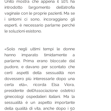
Unito mostra che appena il 10% ha 
introdotto l’argomento dell’atrofia 
vaginale con le proprie pazienti. Ma se 
i sintomi ci sono, incoraggiano gli 
esperti, è necessario parlarne perché 
le soluzioni esistono.
«Solo negli ultimi tempi le donne 
hanno imparato timidamente a 
parlarne. Prima erano bloccate dal 
pudore, e davano per scontato che 
certi aspetti della sessualità non 
dovessero più interessarle dopo una 
certa età», ricorda Elsa Viora, 
presidente dell’Associazione ostetrici 
ginecologi ospedalieri italiani. Ma la 
sessualità è un aspetto importante 
della qualità di vita, anche dopo i 50 