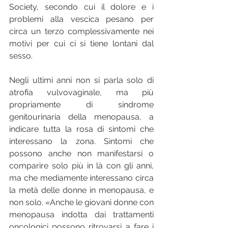
Society, secondo cui il dolore e i 
problemi alla vescica pesano per 
circa un terzo complessivamente nei 
motivi per cui ci si tiene lontani dal 
sesso.
Negli ultimi anni non si parla solo di 
atrofia vulvovaginale, ma più 
propriamente di sindrome 
genitourinaria della menopausa, a 
indicare tutta la rosa di sintomi che 
interessano la zona. Sintomi che 
possono anche non manifestarsi o 
comparire solo più in là con gli anni, 
ma che mediamente interessano circa 
la metà delle donne in menopausa, e 
non solo. «Anche le giovani donne con 
menopausa indotta dai trattamenti 
oncologici possono ritrovarsi a fare i 