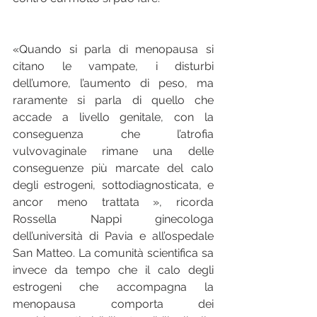
«Quando si parla di menopausa si 
citano le vampate, i disturbi 
dell’umore, l’aumento di peso, ma 
raramente si parla di quello che 
accade a livello genitale, con la 
conseguenza che l’atrofia 
vulvovaginale rimane una delle 
conseguenze più marcate del calo 
degli estrogeni, sottodiagnosticata, e 
ancor meno trattata », ricorda 
Rossella Nappi ginecologa 
dell’università di Pavia e all’ospedale 
San Matteo. La comunità scientifica sa 
invece da tempo che il calo degli 
estrogeni che accompagna la 
menopausa comporta dei 