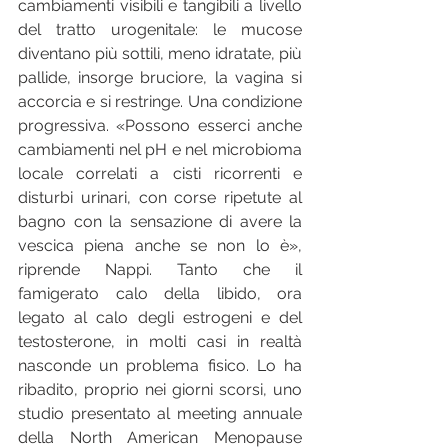
cambiamenti visibili e tangibili a livello 
del tratto urogenitale: le mucose 
diventano più sottili, meno idratate, più 
pallide, insorge bruciore, la vagina si 
accorcia e si restringe. Una condizione 
progressiva. «Possono esserci anche 
cambiamenti nel pH e nel microbioma 
locale correlati a cisti ricorrenti e 
disturbi urinari, con corse ripetute al 
bagno con la sensazione di avere la 
vescica piena anche se non lo è», 
riprende Nappi. Tanto che il 
famigerato calo della libido, ora 
legato al calo degli estrogeni e del 
testosterone, in molti casi in realtà 
nasconde un problema fisico. Lo ha 
ribadito, proprio nei giorni scorsi, uno 
studio presentato al meeting annuale 
della North American Menopause 