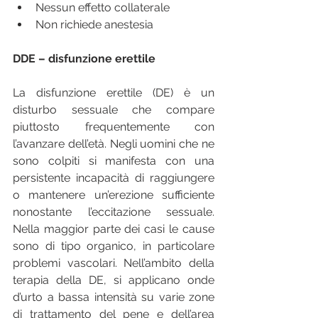
Nessun effetto collaterale  
Non richiede anestesia  
DDE – disfunzione erettile 
La disfunzione erettile (DE) è un 
disturbo sessuale che compare 
piuttosto frequentemente con 
l’avanzare dell’età. Negli uomini che ne 
sono colpiti si manifesta con una 
persistente incapacità di raggiungere 
o mantenere un’erezione sufficiente 
nonostante l’eccitazione sessuale. 
Nella maggior parte dei casi le cause 
sono di tipo organico, in particolare 
problemi vascolari. Nell’ambito della 
terapia della DE, si applicano onde 
d’urto a bassa intensità su varie zone 
di trattamento del pene e dell’area 