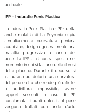
perineale.
IPP – Induratio Penis Plastica 
La Induratio Penis Plastica (IPP), detta 
anche malattia di La Peyronie o più 
semplicemente »curvatura peniena 
acquisita«, designa generalmente una 
malattia progressiva a carico del 
pene. La IPP si riscontra spesso nel 
momento in cui si tastano delle fibrosi 
dette placche. Durante il decorso si 
instaurano poi dolori e una curvatura 
del pene eretto che rende più difficile, 
o addirittura impossibile, avere 
rapporti sessuali. In caso di IPP 
conclamata, i punti dolenti sul pene 
vengono trattati con onde d’urto 