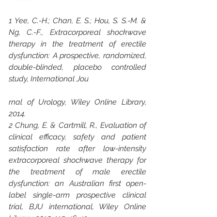
1 Yee, C.-H.; Chan, E. S.; Hou, S. S.-M. & 
Ng, C.-F., Extracorporeal shockwave 
therapy in the treatment of erectile 
dysfunction: A prospective, randomized, 
double-blinded, placebo controlled 
study, International Jou
rnal of Urology, Wiley Online Library, 
2014.
2 Chung, E. & Cartmill, R., Evaluation of 
clinical efficacy, safety and patient 
satisfaction rate after low-intensity 
extracorporeal shockwave therapy for 
the treatment of male erectile 
dysfunction: an Australian first open-
label single-arm prospective clinical 
trial, BJU international, Wiley Online 