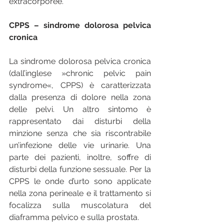
extracorporee.
CPPS – sindrome dolorosa pelvica 
cronica 
La sindrome dolorosa pelvica cronica 
(dall’inglese »chronic pelvic pain 
syndrome«, CPPS) è caratterizzata 
dalla presenza di dolore nella zona 
delle pelvi. Un altro sintomo è 
rappresentato dai disturbi della 
minzione senza che sia riscontrabile 
un’infezione delle vie urinarie. Una 
parte dei pazienti, inoltre, soffre di 
disturbi della funzione sessuale. Per la 
CPPS le onde d’urto sono applicate 
nella zona perineale e il trattamento si 
focalizza sulla muscolatura del 
diaframma pelvico e sulla prostata.