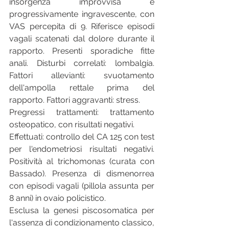
insorgenza improvvisa e 
progressivamente ingravescente, con 
VAS percepita di 9. Riferisce episodi 
vagali scatenati dal dolore durante il 
rapporto. Presenti sporadiche fitte 
anali. Disturbi correlati: lombalgia. 
Fattori allevianti: svuotamento 
dell'ampolla rettale prima del 
rapporto. Fattori aggravanti: stress.
Pregressi trattamenti: trattamento 
osteopatico, con risultati negativi.
Effettuati: controllo del CA 125 con test 
per l'endometriosi risultati negativi. 
Positività al trichomonas (curata con 
Bassado). Presenza di dismenorrea 
con episodi vagali (pillola assunta per 
8 anni) in ovaio policistico.
Esclusa la genesi piscosomatica per 
l'assenza di condizionamento classico, 