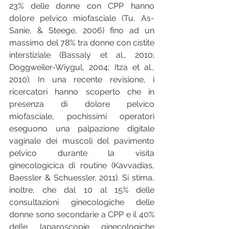
23% delle donne con CPP hanno 
dolore pelvico miofasciale (Tu, As- 
Sanie, & Steege, 2006) fino ad un 
massimo del 78% tra donne con cistite 
interstiziale (Bassaly et al., 2010; 
Doggweiler-Wiygul, 2004; Itza et al., 
2010). In una recente revisione, i 
ricercatori hanno scoperto che in 
presenza di dolore pelvico 
miofasciale, pochissimi operatori 
eseguono una palpazione digitale 
vaginale dei muscoli del pavimento 
pelvico durante la visita 
ginecologicica di routine (Kavvadias, 
Baessler & Schuessler, 2011). Si stima, 
inoltre, che dal 10 al 15% delle 
consultazioni ginecologiche delle 
donne sono secondarie a CPP e il 40% 
delle laparoscopie ginecologiche 