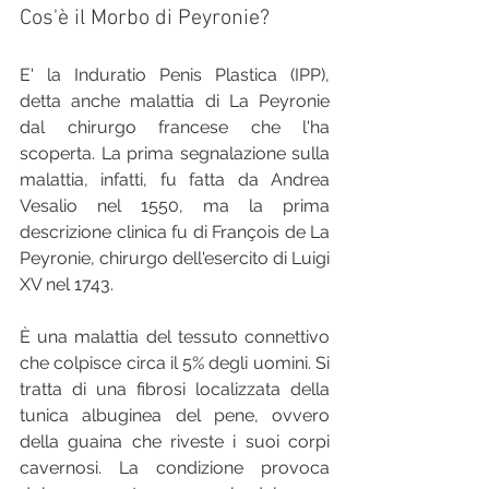
Cos'è il Morbo di Peyronie?
E' la Induratio Penis Plastica (IPP), 
detta anche malattia di La Peyronie 
dal chirurgo francese che l'ha 
scoperta. La prima segnalazione sulla 
malattia, infatti, fu fatta da Andrea 
Vesalio nel 1550, ma la prima 
descrizione clinica fu di François de La 
Peyronie, chirurgo dell'esercito di Luigi 
XV nel 1743.
È una malattia del tessuto connettivo 
che colpisce circa il 5% degli uomini. Si 
tratta di una fibrosi localizzata della 
tunica albuginea del pene, ovvero 
della guaina che riveste i suoi corpi 
cavernosi. La condizione provoca 