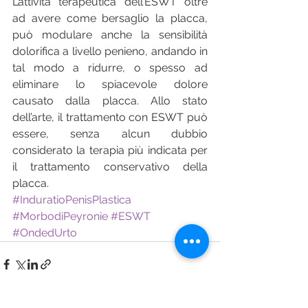
L’attività terapeutica dell’ESWT oltre 
ad avere come bersaglio la placca, 
può modulare anche la sensibilità 
dolorifica a livello penieno, andando in 
tal modo a ridurre, o spesso ad 
eliminare lo spiacevole dolore 
causato dalla placca. Allo stato 
dell’arte, il trattamento con ESWT può 
essere, senza alcun dubbio 
considerato la terapia più indicata per 
il trattamento conservativo della 
placca.
#InduratioPenisPlastica
#MorbodiPeyronie
#ESWT
#OndedUrto