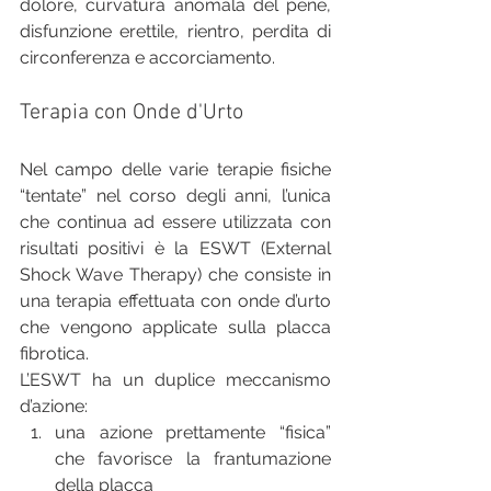
dolore, curvatura anomala del pene, 
disfunzione erettile, rientro, perdita di 
circonferenza e accorciamento.
Terapia con Onde d'Urto
Nel campo delle varie terapie fisiche 
“tentate” nel corso degli anni, l’unica 
che continua ad essere utilizzata con 
risultati positivi è la ESWT (External 
Shock Wave Therapy) che consiste in 
una terapia effettuata con onde d’urto 
che vengono applicate sulla placca 
fibrotica. 
L’ESWT ha un duplice meccanismo 
d’azione: 
una azione prettamente “fisica” 
che favorisce la frantumazione 
della placca  