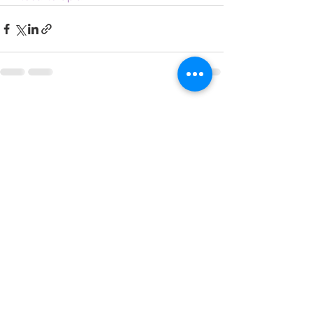
Mostra tutti
Post recenti