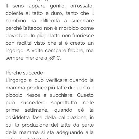
Il seno appare gonfio, arrossato, 
dolente al tatto e duro, tanto che il 
bambino ha difficoltà a succhiare 
perché l’attacco non è morbido come 
dovrebbe. In più, il latte non fuoriesce 
con facilità visto che si è creato un 
ingorgo. A volte compare febbre, ma 
sempre inferiore a 38° C.
Perché succede
L'ingorgo si può verificare quando la 
mamma produce più latte di quanto il 
piccolo riesce a succhiare. Questo 
può succedere soprattutto nelle 
prime settimane, quando c’è la 
cosiddetta fase della calibrazione, in 
cui la produzione del latte da parte 
della mamma si sta adeguando alla 