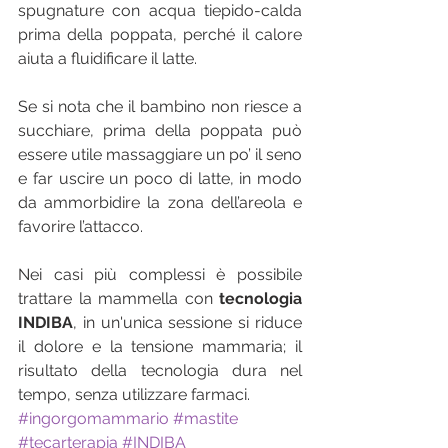
spugnature con acqua tiepido-calda 
prima della poppata, perché il calore 
aiuta a fluidificare il latte.
Se si nota che il bambino non riesce a 
succhiare, prima della poppata può 
essere utile massaggiare un po’ il seno 
e far uscire un poco di latte, in modo 
da ammorbidire la zona dell’areola e 
favorire l’attacco.
Nei casi più complessi è possibile 
trattare la mammella con 
tecnologia 
INDIBA
, in un'unica sessione si riduce 
il dolore e la tensione mammaria; il 
risultato della tecnologia dura nel 
tempo, senza utilizzare farmaci.
#ingorgomammario
#mastite
#tecarterapia
#INDIBA