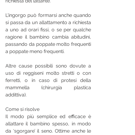
richiesta del lattante.
L'ingorgo può formarsi anche quando 
si passa da un allattamento a richiesta 
a uno ad orari fissi, o se per qualche 
ragione il bambino cambia abitudini, 
passando da poppate molto frequenti 
a poppate meno frequenti.
Altre cause possibili sono dovute a 
uso di reggiseni molto stretti o con 
ferretti, o in caso di protesi della 
mammella (chirurgia plastica 
addittiva).
Come si risolve
Il modo più semplice ed efficace è 
allattare il bambino spesso, in modo 
da ‘sgorgare’ il seno. Ottime anche le 